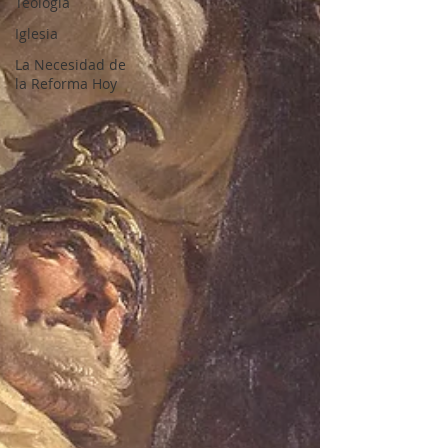
Teología
Iglesia
La Necesidad de
la Reforma Hoy