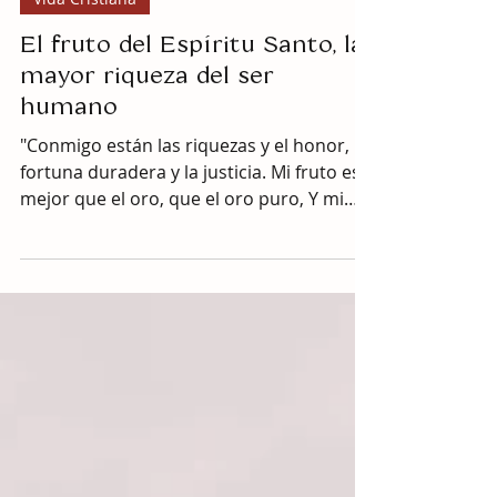
6 jun 2024
7 min de lectura
Vida Cristiana
El fruto del Espíritu Santo, la
mayor riqueza del ser
humano
"Conmigo están las riquezas y el honor, La
fortuna duradera y la justicia. Mi fruto es
mejor que el oro, que el oro puro, Y mi
ganancia...