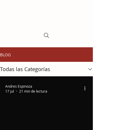
BLOG
Todas las Categorías
Andres Espinoza
17 jul
21 min de lectura