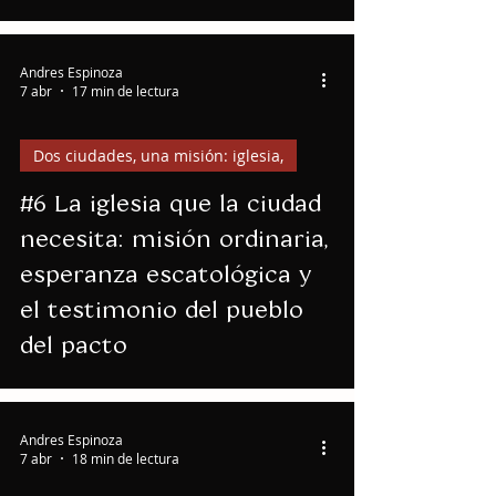
Andres Espinoza
7 abr
17 min de lectura
Dos ciudades, una misión: iglesia,
#6 La iglesia que la ciudad
necesita: misión ordinaria,
esperanza escatológica y
el testimonio del pueblo
del pacto
Andres Espinoza
7 abr
18 min de lectura