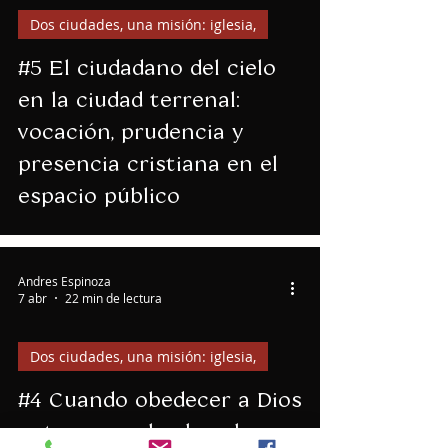
Dos ciudades, una misión: iglesia,
#5 El ciudadano del cielo
en la ciudad terrenal:
vocación, prudencia y
presencia cristiana en el
espacio público
Andres Espinoza
7 abr
22 min de lectura
Dos ciudades, una misión: iglesia,
#4 Cuando obedecer a Dios
antes que a los hombres: